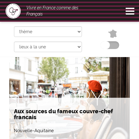
Vivre en France comme des
Français
STORY
Aux sources du fameux couvre-chef
français
Nouvelle-Aquitaine