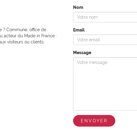
Nom
re ? Commune, office de
Email
ou acteur du Made in France :
 visiteurs ou clients.
Message
ENVOYER