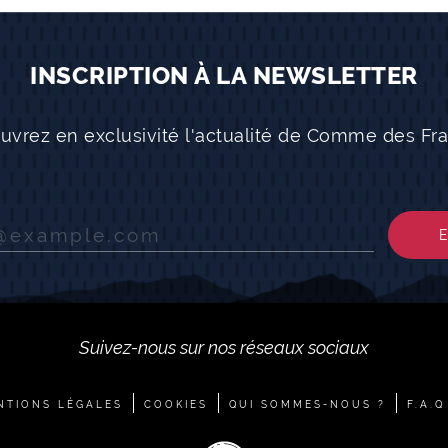
INSCRIPTION À LA NEWSLETTER
uvrez en exclusivité l'actualité de Comme des Fra
Suivez-nous sur nos réseaux sociaux
NTIONS LÉGALES
COOKIES
QUI SOMMES-NOUS ?
F.A.Q