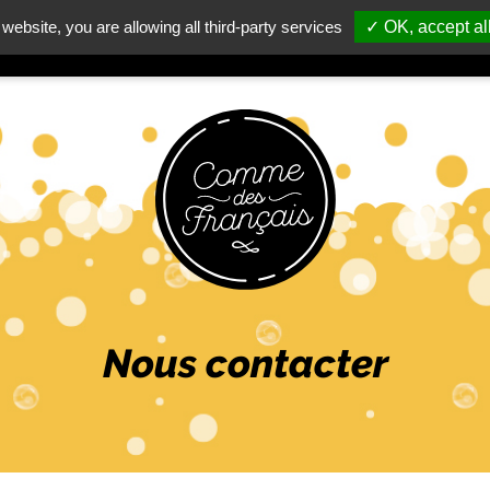
 website, you are allowing all third-party services
✓ OK, accept al
Nous contacter