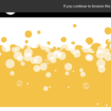
If you continue to browse this
L'art de vivre français a son site