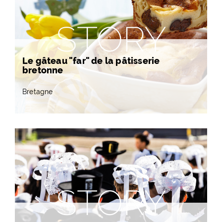
STORY
Le gâteau "far" de la pâtisserie
bretonne
Bretagne
STORY