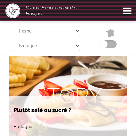
Vivre en France comme des
Français
STORY
Plutôt salé ou sucré ?
Bretagne