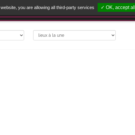
 website, you are allowing all third-party services
✓ OK, accept al