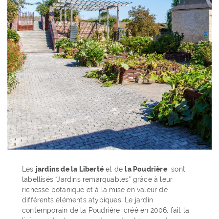
Les
jardins de la Liberté
et de
la Poudrière
sont
labellisés “Jardins remarquables” grâce à leur
richesse botanique et à la mise en valeur de
différents éléments atypiques. Le jardin
contemporain de la Poudrière, créé en 2006, fait la