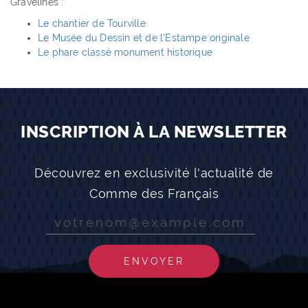
Gravelines :
Le chantier de Tourville
Le Musée du Dessin et de l'Estampe originale
Le phare classé monument historique
INSCRIPTION À LA NEWSLETTER
Découvrez en exclusivité l'actualité de
Comme des Français
ENVOYER