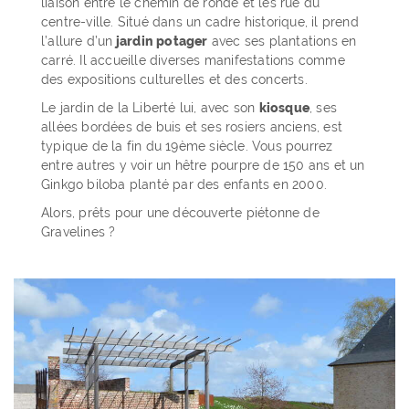
liaison entre le chemin de ronde et les rue du
centre-ville. Situé dans un cadre historique, il prend
l’allure d’un
jardin potager
avec ses plantations en
carré. Il accueille diverses manifestations comme
des expositions culturelles et des concerts.
Le jardin de la Liberté lui, avec son
kiosque
, ses
allées bordées de buis et ses rosiers anciens, est
typique de la fin du 19ème siècle. Vous pourrez
entre autres y voir un hêtre pourpre de 150 ans et un
Ginkgo biloba planté par des enfants en 2000.
Alors, prêts pour une découverte piétonne de
Gravelines ?