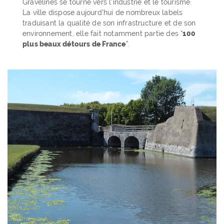
Gravelines se tourne vers l’industrie et le tourisme.
La ville dispose aujourd’hui de nombreux labels
traduisant la qualité de son infrastructure et de son
environnement, elle fait notamment partie des “
100
plus beaux détours de France
”.