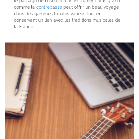
le passage de l'ukulélé à un instrument plus grand
comme la
contrebasse
peut offrir un beau voyage
dans des gammes tonales variées tout en
conservant un lien avec les traditions musicales de
la France.