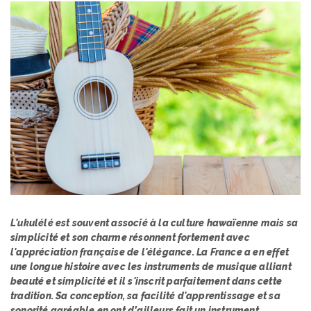
L'ukulélé est souvent associé à la culture hawaïenne mais sa
simplicité et son charme résonnent fortement avec
l'appréciation française de l'élégance. La France a en effet
une longue histoire avec les instruments de musique alliant
beauté et simplicité et il s'inscrit parfaitement dans cette
tradition. Sa conception, sa facilité d'apprentissage et sa
sonorité agréable en ont d’ailleurs fait un instrument