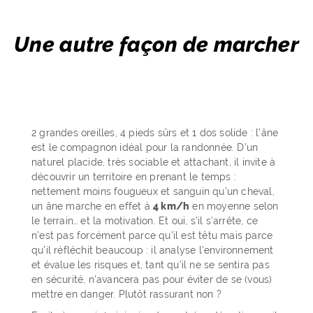
Une autre façon de marcher
2 grandes oreilles, 4 pieds sûrs et 1 dos solide : l’âne
est le compagnon idéal pour la randonnée. D’un
naturel placide, très sociable et attachant, il invite à
découvrir un territoire en prenant le temps :
nettement moins fougueux et sanguin qu’un cheval,
un âne marche en effet à
4 km/h
en moyenne selon
le terrain… et la motivation. Et oui, s’il s’arrête, ce
n’est pas forcément parce qu’il est têtu mais parce
qu’il réfléchit beaucoup : il analyse l’environnement
et évalue les risques et, tant qu’il ne se sentira pas
en sécurité, n’avancera pas pour éviter de se (vous)
mettre en danger. Plutôt rassurant non ?