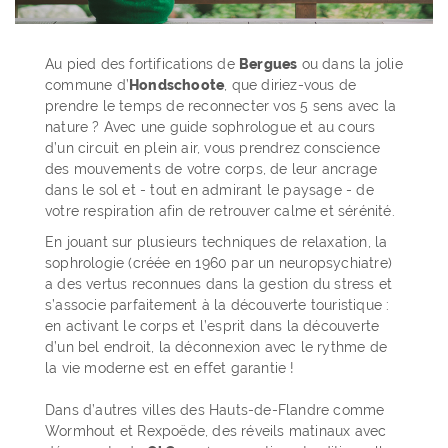
Au pied des fortifications de
Bergues
ou dans la jolie
commune d’
Hondschoote
, que diriez-vous de
prendre le temps de reconnecter vos 5 sens avec la
nature ? Avec une guide sophrologue et au cours
d’un circuit en plein air, vous prendrez conscience
des mouvements de votre corps, de leur ancrage
dans le sol et - tout en admirant le paysage - de
votre respiration afin de retrouver calme et sérénité.
En jouant sur plusieurs techniques de relaxation, la
sophrologie (créée en 1960 par un neuropsychiatre)
a des vertus reconnues dans la gestion du stress et
s’associe parfaitement à la découverte touristique :
en activant le corps et l’esprit dans la découverte
d’un bel endroit, la déconnexion avec le rythme de
la vie moderne est en effet garantie !
Dans d’autres villes des Hauts-de-Flandre comme
Wormhout et Rexpoëde, des réveils matinaux avec