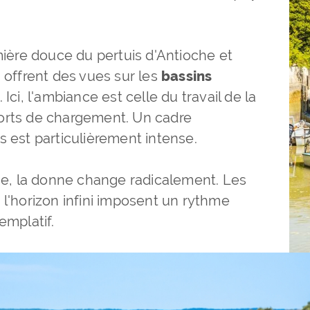
umière douce du pertuis d'Antioche et
s offrent des vues sur les
bassins
. Ici, l'ambiance est celle du travail de la
ports de chargement. Un cadre
s est particulièrement intense.
que, la donne change radicalement. Les
t l'horizon infini imposent un rythme
templatif.