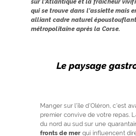
sur l'Atlantique et la fraîcheur vivi
qui se trouve dans l'assiette mais e
alliant cadre naturel époustouflant 
métropolitaine après la Corse.
Le paysage gastro
Manger sur l'île d'Oléron, c'est a
premier convive de votre repas. La
du nord au sud sur une quarantai
fronts de mer
qui influencent dir