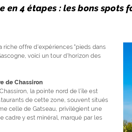
le en 4 étapes : les bons spots 
a riche offre d'expériences "pieds dans
Gascogne, voici un tour d'horizon des
re de Chassiron
assiron, la pointe nord de l’île est
staurants de cette zone, souvent situés
me celle de Gatseau, privilégient une
e cadre y est minéral, marqué par les