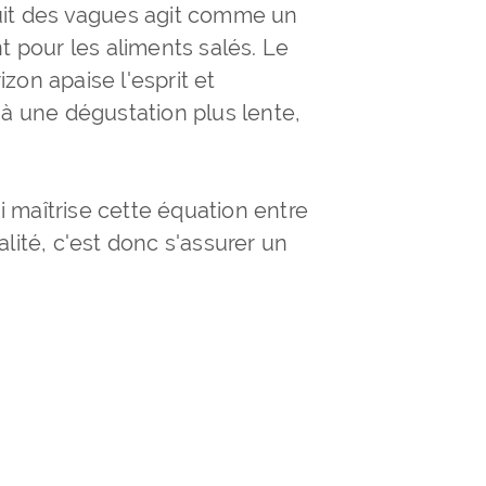
uit des vagues agit comme un
t pour les aliments salés. Le
izon apaise l'esprit et
 à une dégustation plus lente,
 maîtrise cette équation entre
lité, c'est donc s'assurer un