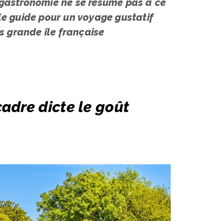
la gastronomie ne se résume pas à ce
 le guide pour un voyage gustatif
us grande île française
adre dicte le goût