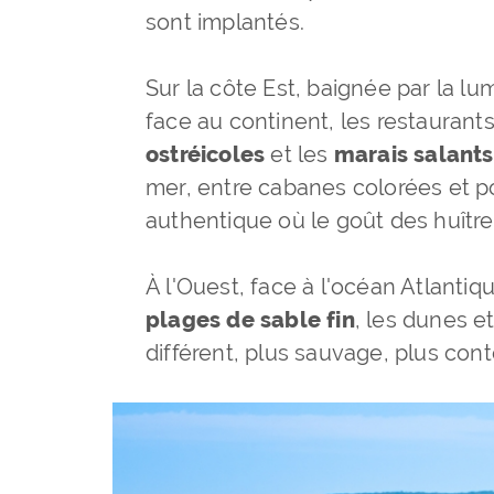
sont implantés.
Sur la côte Est, baignée par la l
face au continent, les restaurant
ostréicoles
et les
marais salants
mer, entre cabanes colorées et 
authentique où le goût des huître
À l'Ouest, face à l'océan Atlanti
plages de sable fin
, les dunes e
différent, plus sauvage, plus con