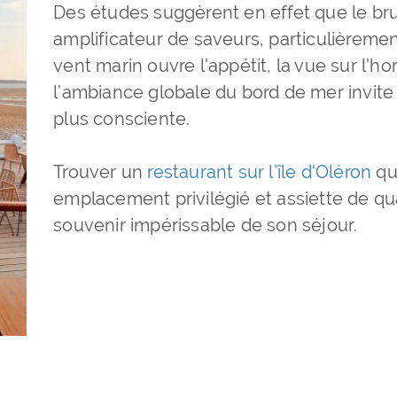
Des études suggèrent en effet que le br
amplificateur de saveurs, particulièremen
vent marin ouvre l'appétit, la vue sur l'hor
l’ambiance globale du bord de mer invite
plus consciente.
Trouver un
restaurant sur l’île d'Oléron
qui
emplacement privilégié et assiette de qua
souvenir impérissable de son séjour.