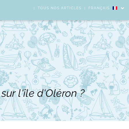
TOUS NOS ARTICLES
FRANÇAIS
ur l'île d'Oléron ?