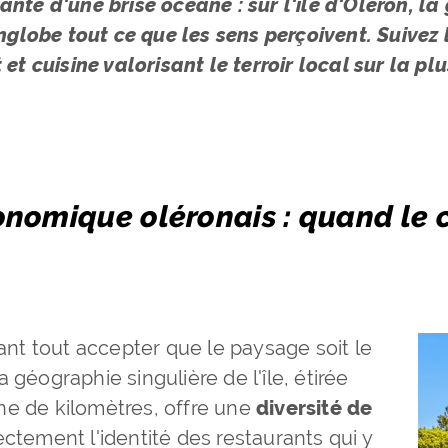
fiante d'une brise océane : sur l'île d'Oléron, 
nglobe tout ce que les sens perçoivent. Suivez
et cuisine valorisant le terroir local sur la pl
nomique oléronais : quand le c
vant tout accepter que le paysage soit le
 géographie singulière de l'île, étirée
ne de kilomètres, offre une
diversité de
ectement l'identité des restaurants qui y