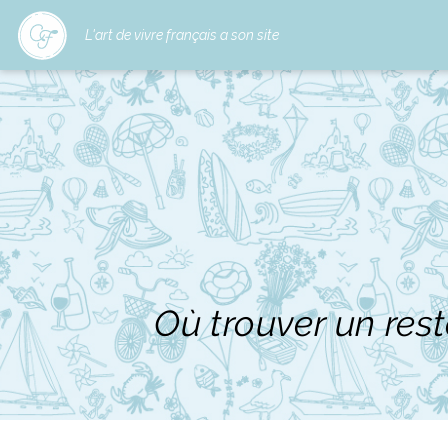
L'art de vivre français a son site
Où trouver un rest