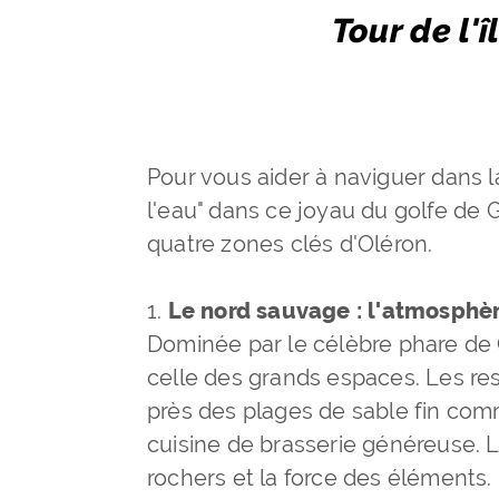
Tour de l'î
Pour vous aider à naviguer dans l
l'eau" dans ce joyau du golfe de 
quatre zones clés d'Oléron.
1.
Le nord sauvage : l'atmosphè
Dominée par le célèbre phare de Ch
celle des grands espaces. Les re
près des plages de sable fin com
cuisine de brasserie généreuse. L
rochers et la force des éléments.