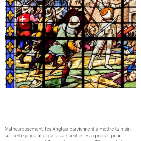
Malheureusement, les Anglais parviennent à mettre la main
sur cette jeune fille qui les a humiliés. Son procès pour