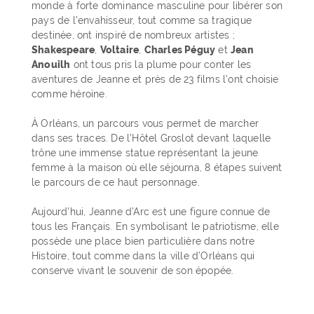
monde à forte dominance masculine pour libérer son
pays de l’envahisseur, tout comme sa tragique
destinée, ont inspiré de nombreux artistes ;
Shakespeare
,
Voltaire
,
Charles Péguy
et
Jean
Anouilh
ont tous pris la plume pour conter les
aventures de Jeanne et près de 23 films l’ont choisie
comme héroïne.
À Orléans, un parcours vous permet de marcher
dans ses traces. De l’Hôtel Groslot devant laquelle
trône une immense statue représentant la jeune
femme à la maison où elle séjourna, 8 étapes suivent
le parcours de ce haut personnage.
Aujourd’hui, Jeanne d’Arc est une figure connue de
tous les Français. En symbolisant le patriotisme, elle
possède une place bien particulière dans notre
Histoire, tout comme dans la ville d’Orléans qui
conserve vivant le souvenir de son épopée.