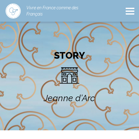
Vivre en France comme des
Français
STORY
Jeanne d’Arc