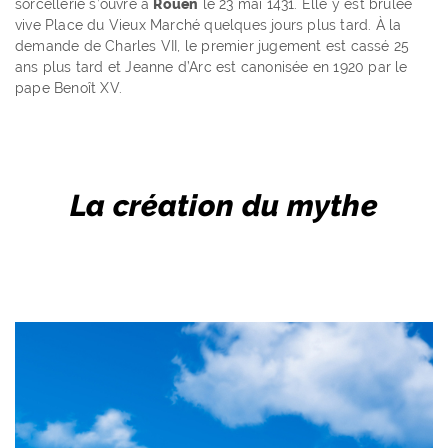
sorcellerie s’ouvre à
Rouen
le 23 mai 1431. Elle y est brûlée
vive Place du Vieux Marché quelques jours plus tard. À la
demande de Charles VII, le premier jugement est cassé 25
ans plus tard et Jeanne d’Arc est canonisée en 1920 par le
pape Benoît XV.
La création du mythe