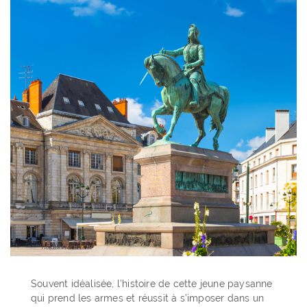
Souvent idéalisée, l’histoire de cette jeune paysanne
qui prend les armes et réussit à s’imposer dans un