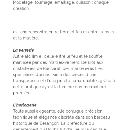
Modelage, tournage, émaillage, cuisson : chaque
création
est une rencontre entre terre et feu et entre la main
et la matière.
La verrerie
Autre alchimie : celle entre le feu et le souffle
maîtrisée par des maîtres-verriers. De Biot aux
cristalleries de Baccarat, ces manœuvres très
spécialisés donnent vie à des pièces d’une
transparence et d’une pureté remarquables grâce à
cette pratique ayant la lumière comme matière
première.
L’horlogerie
Toute aussi exigeante, elle conjugue précision
technique et élégance discrète dans son berceau
historique de Besançon. La préfecture du
département du Doubs fut d’ailleurs la capitale