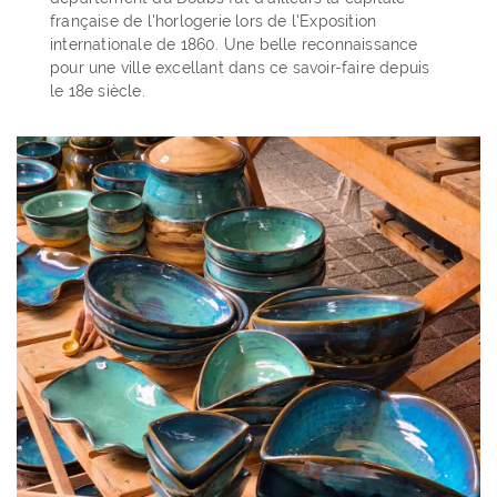
française de l'horlogerie lors de l'Exposition
internationale de 1860. Une belle reconnaissance
pour une ville excellant dans ce savoir-faire depuis
le 18e siècle.