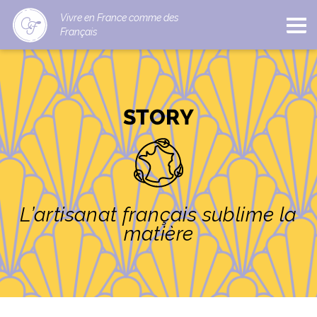
Vivre en France comme des
Français
STORY
L’artisanat français sublime la
matière