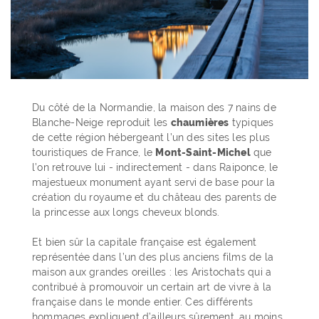
Du côté de la Normandie, la maison des 7 nains de
Blanche-Neige reproduit les
chaumières
typiques
de cette région hébergeant l’un des sites les plus
touristiques de France, le
Mont-Saint-Michel
que
l’on retrouve lui - indirectement - dans Raiponce, le
majestueux monument ayant servi de base pour la
création du royaume et du château des parents de
la princesse aux longs cheveux blonds.
Et bien sûr la capitale française est également
représentée dans l’un des plus anciens films de la
maison aux grandes oreilles : les Aristochats qui a
contribué à promouvoir un certain art de vivre à la
française dans le monde entier. Ces différents
hommages expliquent d’ailleurs sûrement, au moins