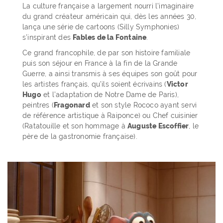
La culture française a largement nourri l’imaginaire
du grand créateur américain qui, dès les années 30,
lança une série de cartoons (Silly Symphonies)
s’inspirant des
Fables de la Fontaine
.
Ce grand francophile, de par son histoire familiale
puis son séjour en France à la fin de la Grande
Guerre, a ainsi transmis à ses équipes son goût pour
les artistes français, qu’ils soient écrivains (
Victor
Hugo
et l’adaptation de Notre Dame de Paris),
peintres (
Fragonard
et son style Rococo ayant servi
de référence artistique à Raiponce) ou Chef cuisinier
(Ratatouille et son hommage à
Auguste Escoffier
, le
père de la gastronomie française).