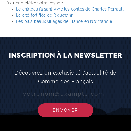
Pour compléter votre voyage
Le château faisant vivre les contes de Charles Perrault
La cité fortifiée de Riquewihr
Les plus beaux villages de France en Normandie
INSCRIPTION À LA NEWSLETTER
Découvrez en exclusivité l'actualité de
Comme des Français
ENVOYER